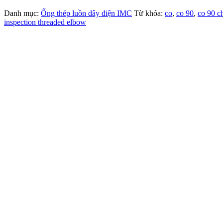
Danh mục:
Ống thép luồn dây điện IMC
Từ khóa:
co
,
co 90
,
co 90 c
inspection threaded elbow