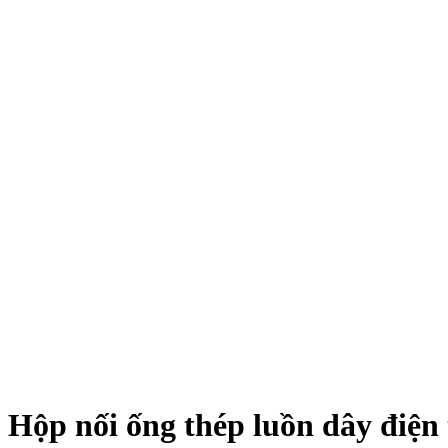
Hộp nối ống thép luồn dây điệ