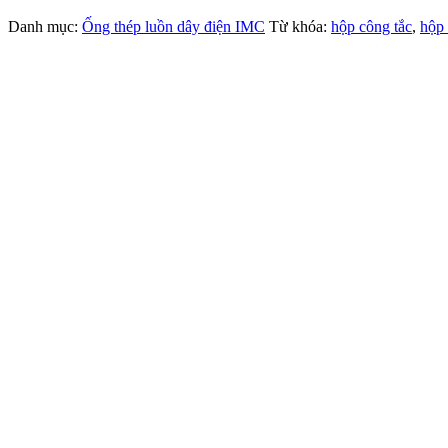
Danh mục:
Ống thép luồn dây điện IMC
Từ khóa:
hộp công tắc
,
hộp 