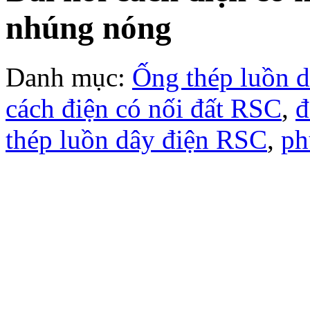
nhúng nóng
Danh mục:
Ống thép luồn 
cách điện có nối đất RSC
,
đ
thép luồn dây điện RSC
,
ph