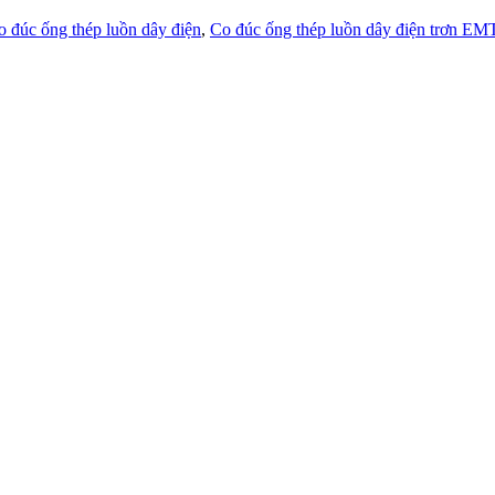
o đúc ống thép luồn dây điện
,
Co đúc ống thép luồn dây điện trơn EM